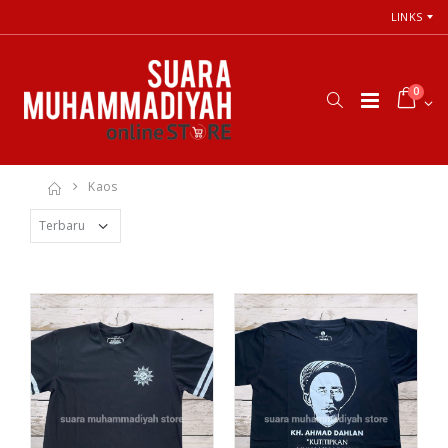
LINKS
0
Kaos