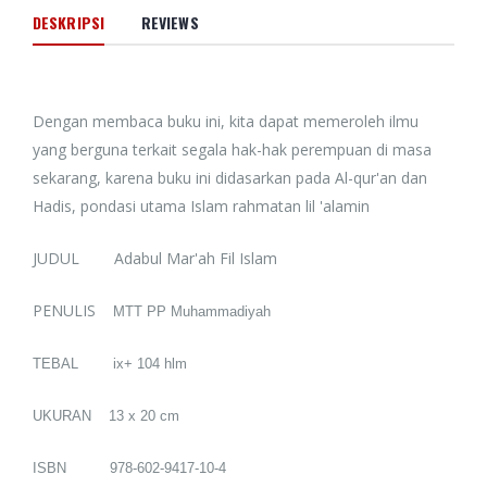
DESKRIPSI
REVIEWS
Dengan membaca buku ini, kita dapat memeroleh ilmu
yang berguna terkait segala hak-hak perempuan di masa
sekarang, karena buku ini didasarkan pada Al-qur'an dan
Hadis, pondasi utama Islam rahmatan lil 'alamin
JUDUL Adabul Mar'ah Fil Islam
PENULIS
MTT PP Muhammadiyah
TEBAL ix+ 104 hlm
UKURAN 13 x 20 cm
ISBN 978-602-9417-10-4