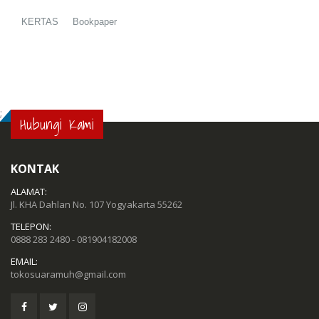
KERTAS Bookpaper
;
Hubungi Kami
KONTAK
ALAMAT:
Jl. KHA Dahlan No. 107 Yogyakarta 55262
TELEPON:
0888 283 2480 - 081904182008
EMAIL:
tokosuaramuh@gmail.com