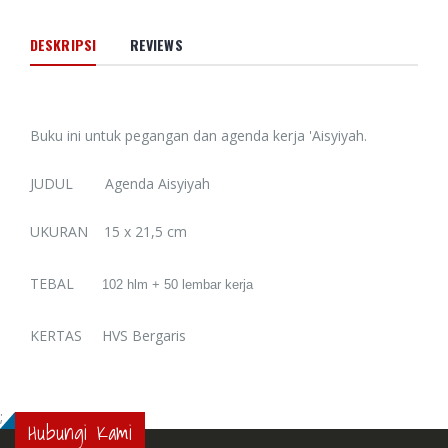
DESKRIPSI
REVIEWS
Buku ini untuk pegangan dan agenda kerja 'Aisyiyah.
JUDUL Agenda Aisyiyah
UKURAN 15 x 21,5 cm
TEBAL
102 hlm + 50 lembar kerja
KERTAS HVS Bergaris
;
Hubungi Kami