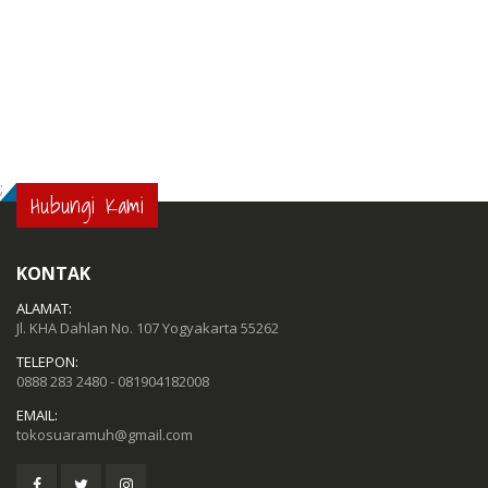
;
Hubungi Kami
KONTAK
ALAMAT:
Jl. KHA Dahlan No. 107 Yogyakarta 55262
TELEPON:
0888 283 2480 - 081904182008
EMAIL:
tokosuaramuh@gmail.com