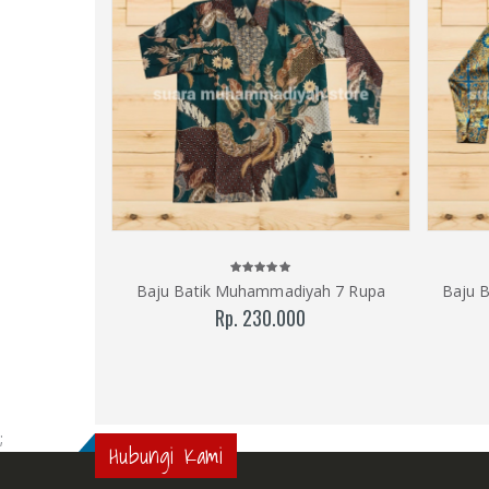
Baju Batik Muhammadiyah 7 Rupa
Baju 
Rp. 230.000
;
Hubungi Kami