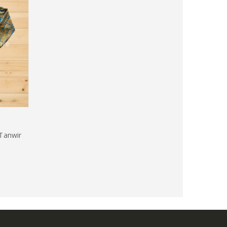
Tanwir