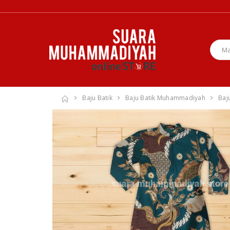
Baju Batik
Baju Batik Muhammadiyah
Baj