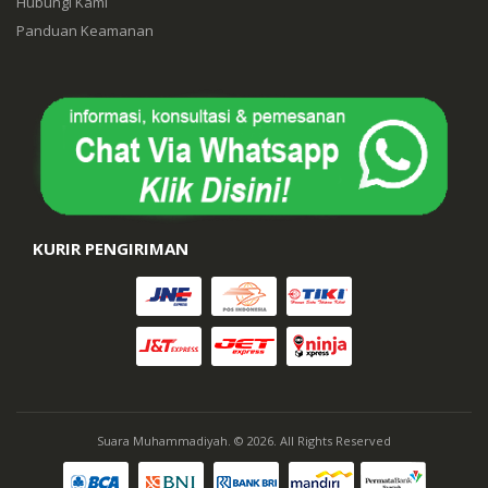
Hubungi Kami
Panduan Keamanan
KURIR PENGIRIMAN
Suara Muhammadiyah. © 2026. All Rights Reserved