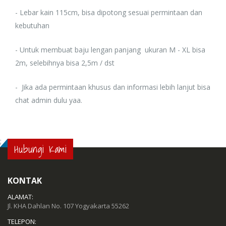
- Lebar kain 115cm, bisa dipotong sesuai permintaan dan
kebutuhan
- Untuk membuat baju lengan panjang ukuran M - XL bisa
2m, selebihnya bisa 2,5m / dst
- Jika ada permintaan khusus dan informasi lebih lanjut bisa
chat admin dulu yaa.
;
Hubungi Kami
KONTAK
ALAMAT:
Jl. KHA Dahlan No. 107 Yogyakarta 55262
TELEPON: