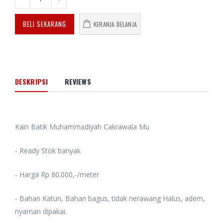
BELI SEKARANG
KERANJA BELANJA
DESKRIPSI
REVIEWS
Kain Batik Muhammadiyah Cakrawala Mu
- Ready Stok banyak
- Harga Rp 80.000,-/meter
- Bahan Katun, Bahan bagus, tidak nerawang Halus, adem,
nyaman dipakai.