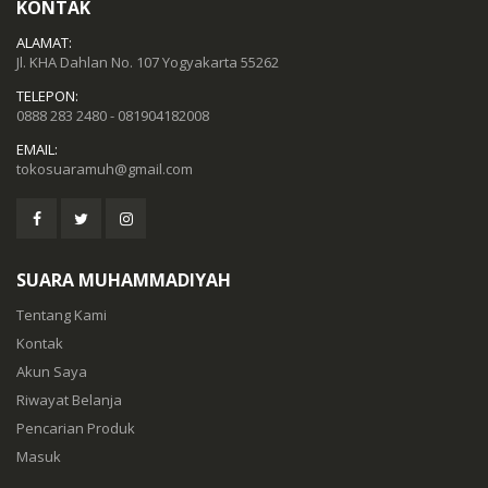
KONTAK
ALAMAT:
Jl. KHA Dahlan No. 107 Yogyakarta 55262
TELEPON:
0888 283 2480 - 081904182008
EMAIL:
tokosuaramuh@gmail.com
SUARA MUHAMMADIYAH
Tentang Kami
Kontak
Akun Saya
Riwayat Belanja
Pencarian Produk
Masuk