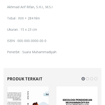
Akhmad Arif Rifan, S.H.I., M.S.I
Tebal : XVII + 284 hlm
Ukuran : 15 x 23 cm
ISBN : 000-000-0000-00-0
Penerbit : Suara Muhammadiyah
PRODUK TERKAIT