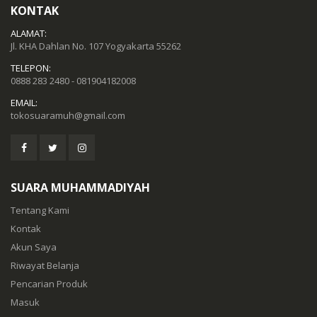
KONTAK
ALAMAT:
Jl. KHA Dahlan No. 107 Yogyakarta 55262
TELEPON:
0888 283 2480 - 081904182008
EMAIL:
tokosuaramuh@gmail.com
SUARA MUHAMMADIYAH
Tentang Kami
Kontak
Akun Saya
Riwayat Belanja
Pencarian Produk
Masuk