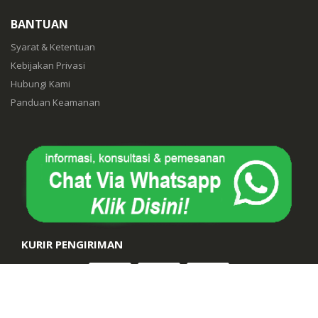
BANTUAN
Syarat & Ketentuan
Kebijakan Privasi
Hubungi Kami
Panduan Keamanan
KURIR PENGIRIMAN