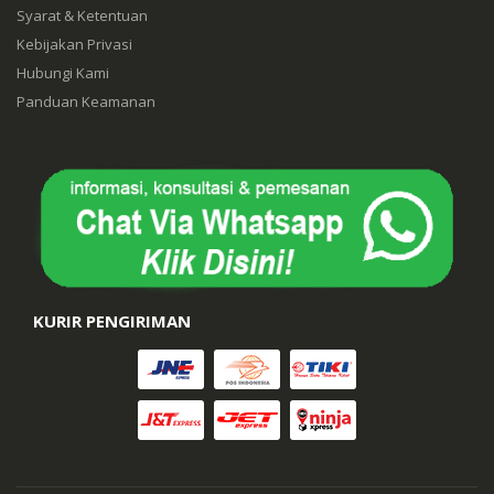
Syarat & Ketentuan
Kebijakan Privasi
Hubungi Kami
Panduan Keamanan
KURIR PENGIRIMAN