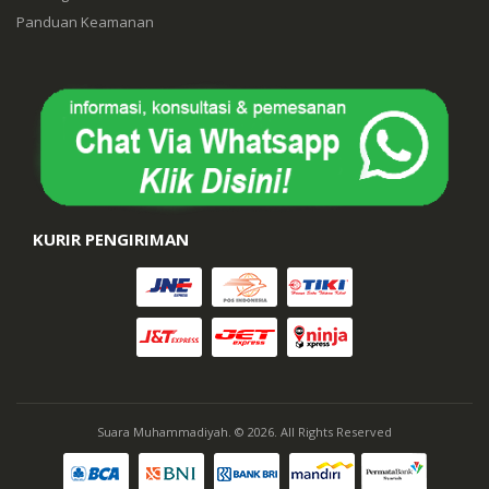
Panduan Keamanan
KURIR PENGIRIMAN
Suara Muhammadiyah. © 2026. All Rights Reserved