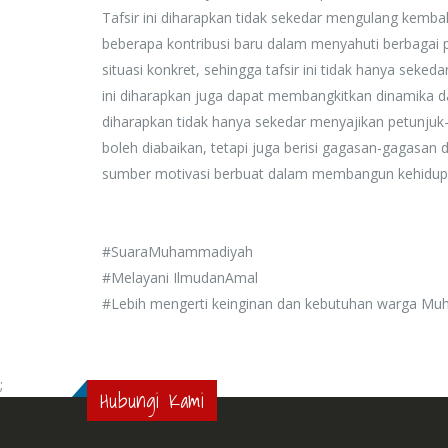
Tafsir ini diharapkan tidak sekedar mengulang kembal
beberapa kontribusi baru dalam menyahuti berbagai 
situasi konkret, sehingga tafsir ini tidak hanya sekeda
ini diharapkan juga dapat membangkitkan dinamika da
diharapkan tidak hanya sekedar menyajikan petunjuk-
boleh diabaikan, tetapi juga berisi gagasan-gagasan
sumber motivasi berbuat dalam membangun kehidupa
#SuaraMuhammadiyah
#Melayani IlmudanAmal
#Lebih mengerti keinginan dan kebutuhan warga M
;
Hubungi Kami