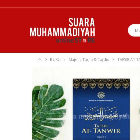
BUKU
Majelis Tarjih & Tajdid
TAFSIR AT T