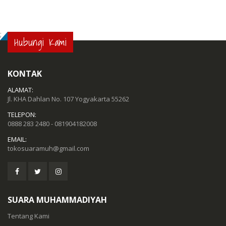
;
Hubungi Kami
KONTAK
ALAMAT:
Jl. KHA Dahlan No. 107 Yogyakarta 55262
TELEPON:
0888 283 2480 - 081904182008
EMAIL:
tokosuaramuh@gmail.com
SUARA MUHAMMADIYAH
Tentang Kami