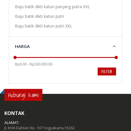
Baju batik dikti katun panjang putra XXL
Baju batik dikti katun putri
Baju batik dikti katun putri XXL
HARGA
Rp0.00 - Rp260.000.00
FILTER
;
Hubungi Kami
KONTAK
ALAMAT:
Jl. KHA Dahlan No. 107 Yogyakarta 55262