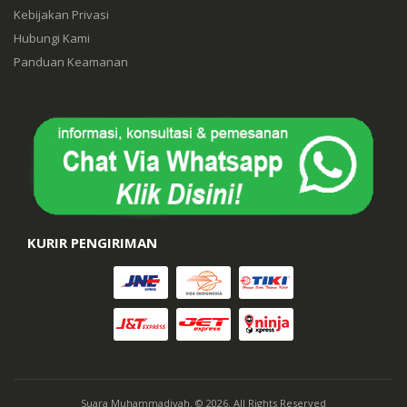
Kebijakan Privasi
Hubungi Kami
Panduan Keamanan
KURIR PENGIRIMAN
Suara Muhammadiyah. © 2026. All Rights Reserved