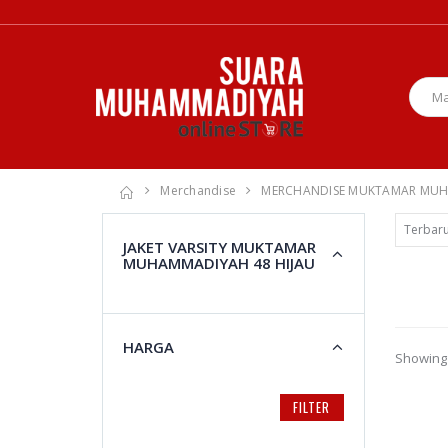
Merchandise
MERCHANDISE MUKTAMAR MUH D
JAKET VARSITY MUKTAMAR
MUHAMMADIYAH 48 HIJAU
HARGA
Showing 
FILTER