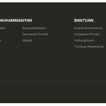
 MUHAMMADIYAH
BANTUAN
Kami
Riwayat Belanja
Syarat & Ketentuan
Pencarian Produk
Kebijakan Privasi
a
Masuk
Hubungi Kami
Panduan Keamanan