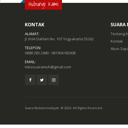
Hubungi Kami
KONTAK
SUARA
ALAMAT:
Tentang 
Jl. KHA Dahlan No. 107 Yogyakarta 55262
Kontak
TELEPON:
Akun Say
0888 283 2480 - 081904182008
EMAIL:
tokosuaramuh@gmail.com
Suara Muhammadiyah. © 2026. All Rights Reserved