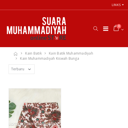
LINKS
0
Kain Batik
Kain Batik Muhammadiyah
Kain Muhammadiyah Kiswah Bunga