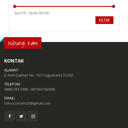
Rp0.00 - Rp46.000.00
FILTER
;
Hubungi Kami
KONTAK
ALAMAT:
Jl. KHA Dahlan No. 107 Yogyakarta 55262
TELEPON:
0888 283 2480 - 081904182008
EMAIL:
tokosuaramuh@gmail.com