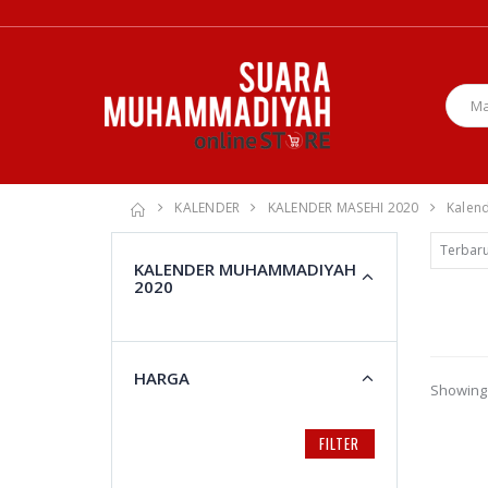
KALENDER
KALENDER MASEHI 2020
Kalen
KALENDER MUHAMMADIYAH
2020
HARGA
Showing 
FILTER