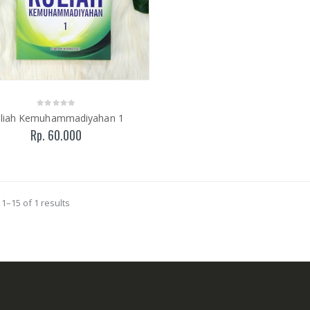
liah Kemuhammadiyahan 1
Rp. 60.000
1–15 of 1 results