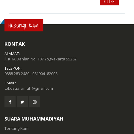
FILTER
;
Hubungi Kami
KONTAK
ALAMAT:
Jl. KHA Dahlan No. 107 Yogyakarta 55262
TELEPON:
0888 283 2480 - 081904182008
EMAIL:
tokosuaramuh@gmail.com
SUARA MUHAMMADIYAH
Tentang Kami