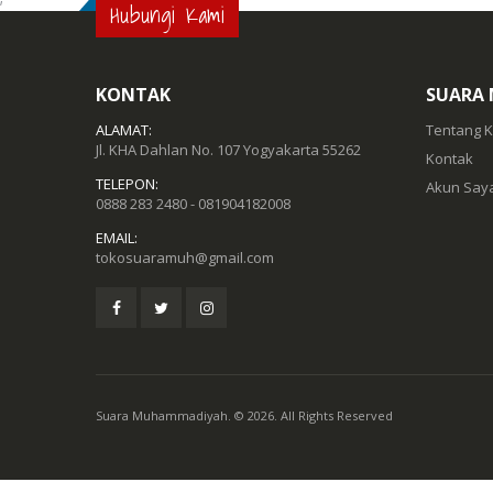
Hubungi Kami
KONTAK
SUARA
ALAMAT:
Tentang 
Jl. KHA Dahlan No. 107 Yogyakarta 55262
Kontak
TELEPON:
Akun Say
0888 283 2480 - 081904182008
EMAIL:
tokosuaramuh@gmail.com
Suara Muhammadiyah. © 2026. All Rights Reserved