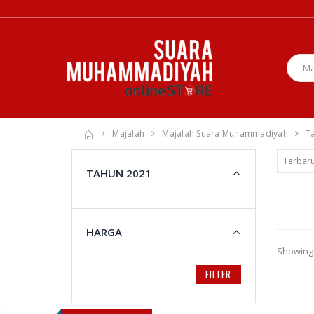
Majalah
Majalah Suara Muhammadiyah
T
TAHUN 2021
HARGA
Showing 
FILTER
;