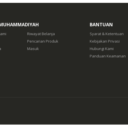
 MUHAMMADIYAH
BANTUAN
Kami
Riwayat Belanja
Syarat & Ketentuan
Pencarian Produk
Kebijakan Privasi
a
Masuk
Hubungi Kami
Panduan Keamanan