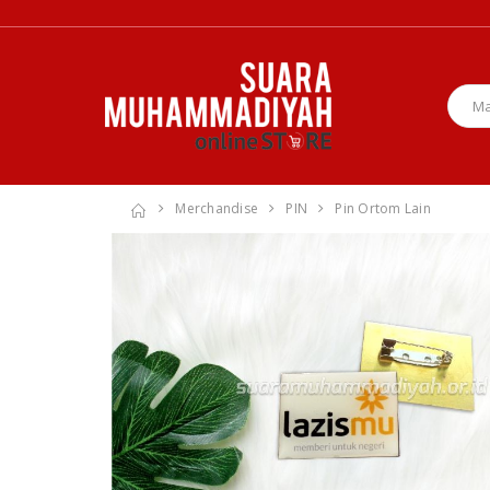
Merchandise
PIN
Pin Ortom Lain