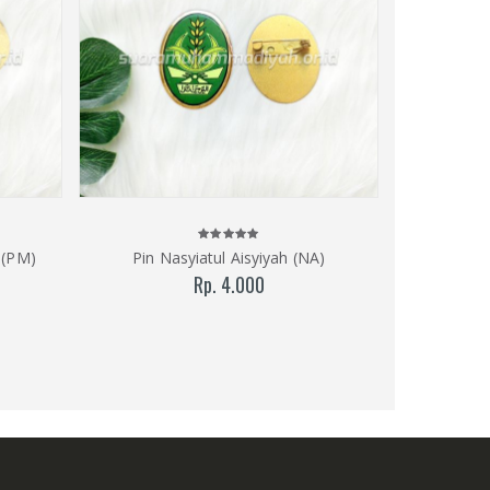
 (PM)
Pin Nasyiatul Aisyiyah (NA)
Pin 
Rp. 4.000