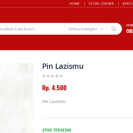
HOME
STORE CORNER
BERIT
HUB
08
Pin Lazismu
Rp. 4.500
Pin Lazismu
STOK TERSEDIA