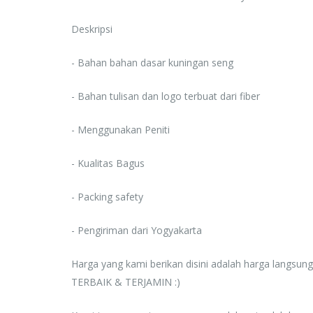
Rp. 0
Deskripsi
- Bahan bahan dasar kuningan seng
- Bahan tulisan dan logo terbuat dari fiber
- Menggunakan Peniti
- Kualitas Bagus
- Packing safety
- Pengiriman dari Yogyakarta
Harga yang kami berikan disini adalah harga langsun
TERBAIK & TERJAMIN :)