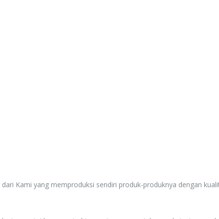
Rp. 0
g dari Kami yang memproduksi sendiri produk-produknya dengan kuali