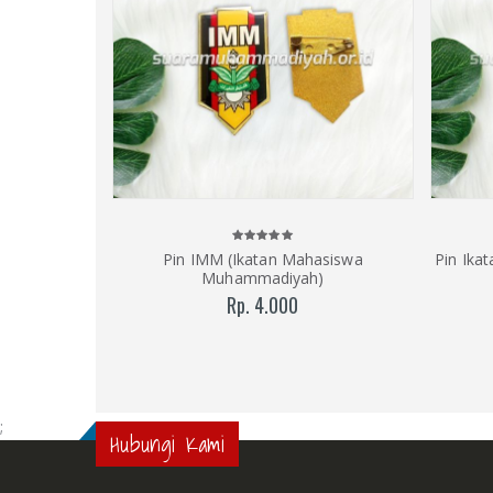
Pin IMM (Ikatan Mahasiswa
Pin Ika
Muhammadiyah)
Rp. 4.000
;
Hubungi Kami