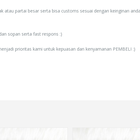
atau partai besar serta bisa customs sesuai dengan keinginan and
an sopan serta fast respons :)
menjadi prioritas kami untuk kepuasan dan kenyamanan PEMBELI :)