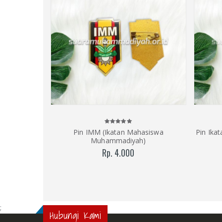
Pin IMM (Ikatan Mahasiswa
Pin Ika
Muhammadiyah)
Rp. 4.000
;
Hubungi Kami