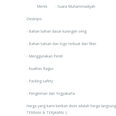
Rp. 0
Merek : Suara Muhammadiyah
Deskripsi
- Bahan bahan dasar kuningan seng
- Bahan tulisan dan logo terbuat dari fiber
- Menggunakan Peniti
- Kualitas Bagus
- Packing safety
- Pengiriman dari Yogyakarta
Harga yang kami berikan disini adalah harga langsun
TERBAIK & TERJAMIN :)