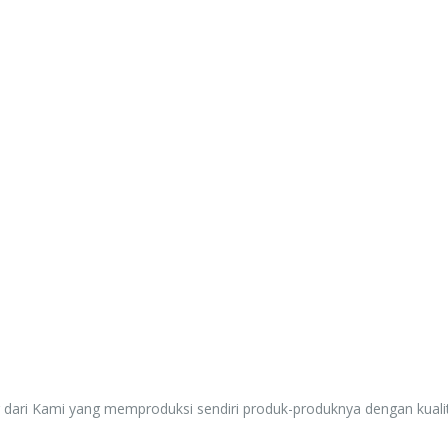
Rp. 0
g dari Kami yang memproduksi sendiri produk-produknya dengan kuali