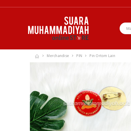
Merchandise
PIN
Pin Ortom Lain