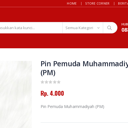
HOME
STORE CORNER
BERIT
HUB
08
Pin Pemuda Muhammadi
(PM)
Rp. 4.000
Pin Pemuda Muhammadiyah (PM)