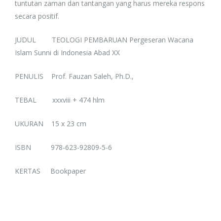
tuntutan zaman dan tantangan yang harus mereka respons
secara positif.
JUDUL TEOLOGI PEMBARUAN Pergeseran Wacana
Islam Sunni di Indonesia Abad XX
PENULIS Prof. Fauzan Saleh, Ph.D.,
TEBAL xxxviii + 474 hlm
UKURAN 15 x 23 cm
ISBN 978-623-92809-5-6
KERTAS Bookpaper