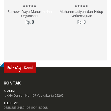
Sumber Daya Manusia dan
Muhammadiyah dan Hidup
Organisasi
Berkemajuan
Rp. 0
Rp. 0
;
Hubungi Kami
KONTAK
ALAMAT:
Jl. KHA Dahlan No. 107 Yogyakarta 55262
TELEPON:
0888 283 2480 - 081904182008