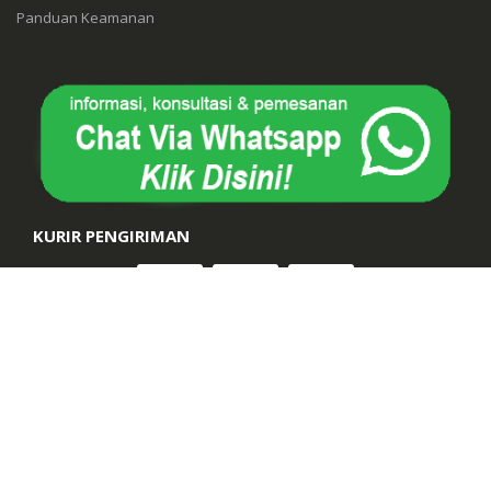
Panduan Keamanan
KURIR PENGIRIMAN
Suara Muhammadiyah. © 2026. All Rights Reserved