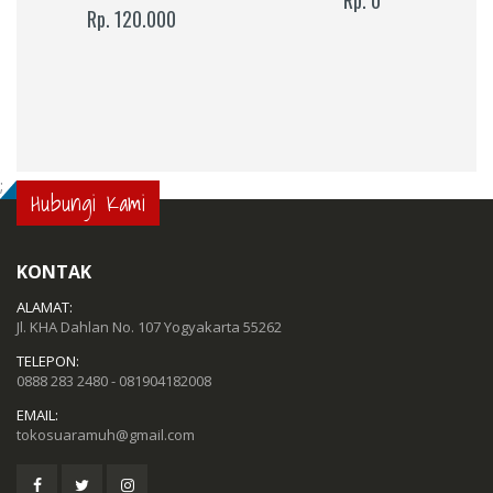
Rp. 120.000
;
Hubungi Kami
KONTAK
ALAMAT:
Jl. KHA Dahlan No. 107 Yogyakarta 55262
TELEPON:
0888 283 2480 - 081904182008
EMAIL:
tokosuaramuh@gmail.com