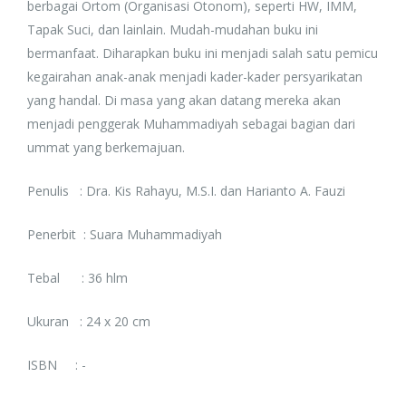
berbagai Ortom (Organisasi Otonom), seperti HW, IMM,
Tapak Suci, dan lainlain. Mudah-mudahan buku ini
bermanfaat. Diharapkan buku ini menjadi salah satu pemicu
kegairahan anak-anak menjadi kader-kader persyarikatan
yang handal. Di masa yang akan datang mereka akan
menjadi penggerak Muhammadiyah sebagai bagian dari
ummat yang berkemajuan.
Penulis : Dra. Kis Rahayu, M.S.I. dan Harianto A. Fauzi
Penerbit : Suara Muhammadiyah
Tebal : 36 hlm
Ukuran : 24 x 20 cm
ISBN : -